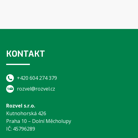
KONTAKT
+420 604 274 379
rozvel@rozvel.cz
Rozvel s.r.o.
Kutnohorská 426
Praha 10 – Dolní Měcholupy
IČ: 45796289