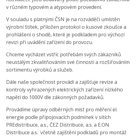
v různém typovém a atypovém provedení.
V souladu s platnými ČSN je na rozváděči umístěn
výrobní štítek, přiložen protokol o kusové zkoušce a
prohlášení o shodě, které je podkladem pro výchozí
revizi při uvádění zařízení do provozu.
Chceme vycházet vstříc potřebám svých zákazníků
neustálým zkvalitňováním své činnosti a rozšiřováním
sortimentu výrobků a služeb.
Dále naše společnost provádí a zajišťuje revize a
kontroly vyhrazených elektrických zařízení nízkého
napětí do 1000V dle zákonných požadavků.
Provádíme úpravy odběrných míst pro měření el.
energie podle připojovacích podmínek v sítích
PREdistribuce, a.s., ČEZ Distribuce, a.s. a E.ON
Distribuce a.s.
včetně zajištění podkladů pro montáž