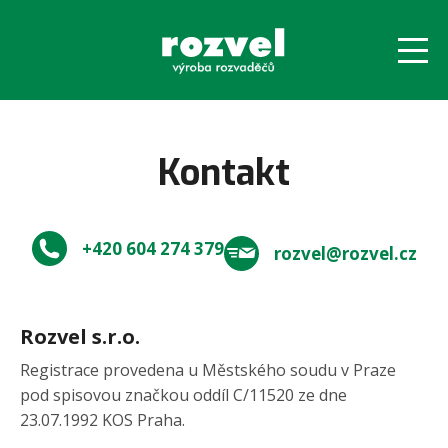
ÚVOD
Kontakt
VÝROBA
+420 604 274 379
rozvel@rozvel.cz
REVIZE
O FIRMĚ
Rozvel s.r.o.
KONTAKT
Registrace provedena u Městského soudu v Praze
pod spisovou značkou oddíl C/11520 ze dne
POPTÁVKA
23.07.1992 KOS Praha.